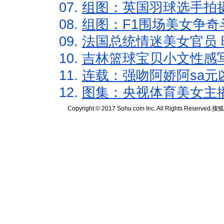
07.
组图：英国羽球选手拍
08.
组图：F1围场美女争奇
09.
法国总统情迷美女官员 
10.
吉林篮球宝贝小文性感
11.
连载：强吻阿娇阿sa元
12.
图集：央视体育美女主
Copyright © 2017 Sohu.com Inc. All Rights Reserved