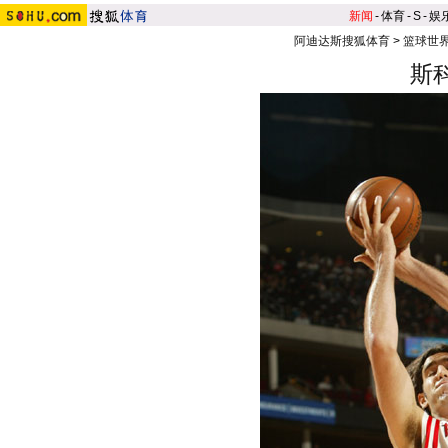
新闻
-
体育
-
S
-
娱
阿迪达斯搜狐体育
>
篮球世
斯