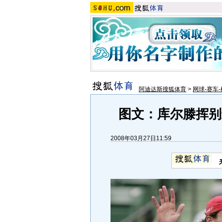
阿迪达斯搜狐体育
>
网球-赛车-
图文：库尔滕挥别
2008年03月27日11:59