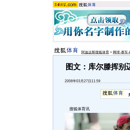
阿迪达斯搜狐体育
>
网球-赛车-
图文：库尔滕挥别
2008年03月27日11:59
搜狐体育讯