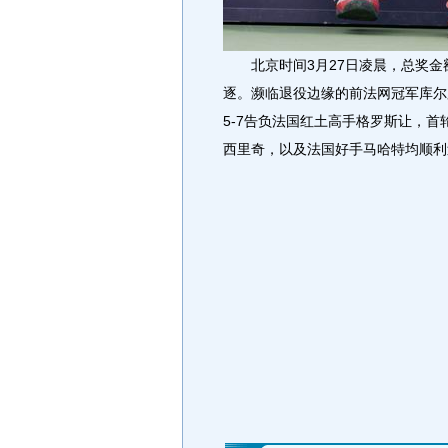
北京时间3月27日凌晨，总奖金额
逐。濒临退役边缘的前法网冠军库尔
5-7告负法国红土高手格罗斯让，
西里奇，以及法国好手马哈特均顺利