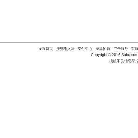
设置首页
-
搜狗输入法
-
支付中心
-
搜狐招聘
-
广告服务
-
客
Copyright
©
2016 Sohu.com 
搜狐不良信息举