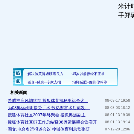
米计
手郑
相关新闻
·
希腊神庙风韵犹存 搜狐体育探秘奥运圣火...
08-03-17 19:58
·
为08奥运姚明接受手术 数亿财富术后蒸发-...
08-03-03 18:12
·
搜狐体育社区2007年终聚会 搜狐奥运副主...
08-01-13 19:39
·
搜狐体育社区07工作总结暨08奥运展望会议召开
08-01-13 19:14
·
图文:电台奥运报道会议 搜狐体育副总监张研
07-12-20 12:06