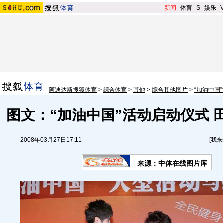
新闻
-
体育
-
S
-
娱乐
-
阿迪达斯搜狐体育
>
综合体育
>
其他
>
综合其他图片
>
“加油中国
图文：“加油中国”活动启动仪式 
2008年03月27日17:11
[
我来
来源：中体在线图片库