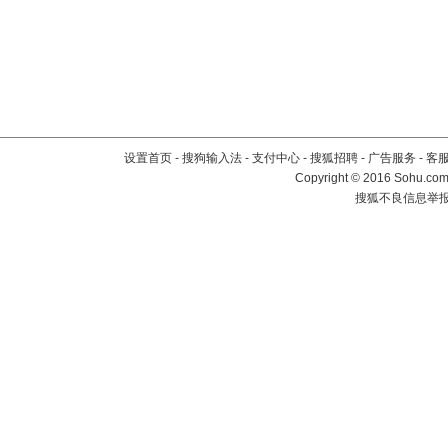
设置首页
-
搜狗输入法
-
支付中心
-
搜狐招聘
-
广告服务
-
客
Copyright
©
2016 Sohu.com 
搜狐不良信息举