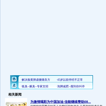
相关新闻
为激情喝彩为中国加油 佳能继续赞助08...