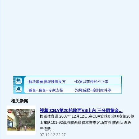
相关新闻
视频:CBA第20轮陕西VS山东 三分雨黄金...
搜狐体育讯 2007年12月12日,在CBA篮球职业联赛第20轮
山东队101-92战胜陕西取得本赛季客场首胜,陕西队遭遇
三连败...
07-12-12 22:27