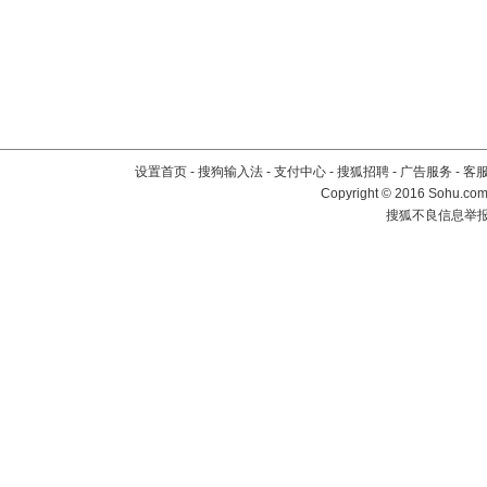
设置首页
-
搜狗输入法
-
支付中心
-
搜狐招聘
-
广告服务
-
客
Copyright
©
2016 Sohu.com 
搜狐不良信息举