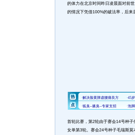
的体力在北京时间昨日凌晨面对前世
的情况下凭借100%的破法率，后来
首轮比赛，第2轮由于赛会14号种
女单第3轮。赛会24号种子毛瑞斯