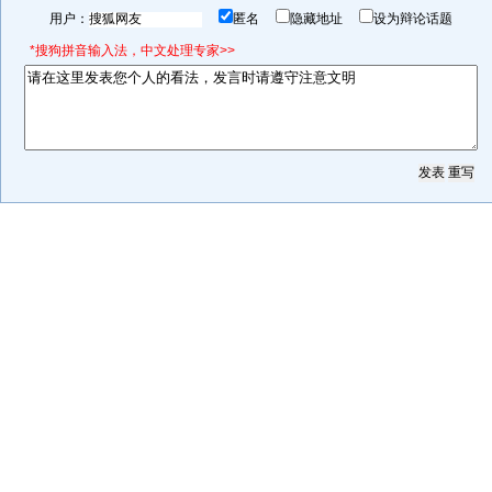
用户：
匿名
隐藏地址
设为辩论话题
*搜狗拼音输入法，中文处理专家>>