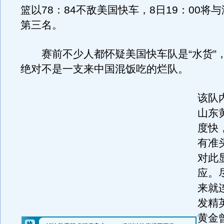
篮以78：84不敌美国快车，8日19：00将
第三名。
赛前不少人都怀疑美国快车队是“水货”
绝对不是一支来中国混饭吃的烂队。
该队
山东
度快
有准
对此
应。
来就
发精
黄金