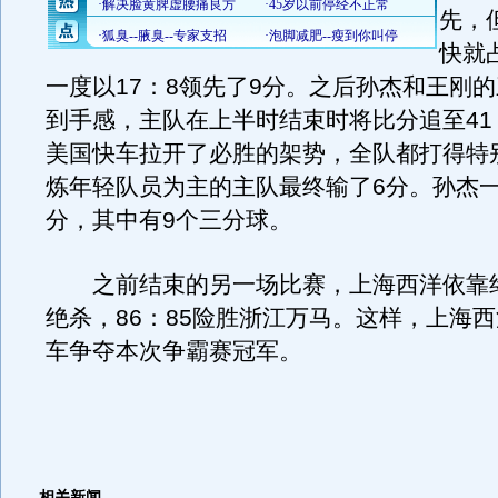
先，
快就
一度以17：8领先了9分。之后孙杰和王刚
到手感，主队在上半时结束时将比分追至41
美国快车拉开了必胜的架势，全队都打得特
炼年轻队员为主的主队最终输了6分。孙杰一
分，其中有9个三分球。
之前结束的另一场比赛，上海西洋依靠终
绝杀，86：85险胜浙江万马。这样，上海
车争夺本次争霸赛冠军。
相关新闻