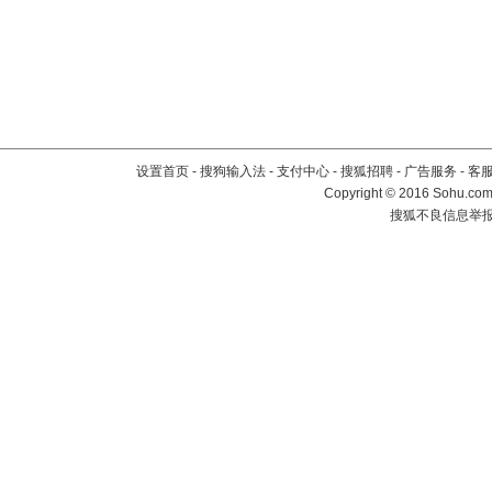
设置首页
-
搜狗输入法
-
支付中心
-
搜狐招聘
-
广告服务
-
客
Copyright
©
2016 Sohu.com 
搜狐不良信息举