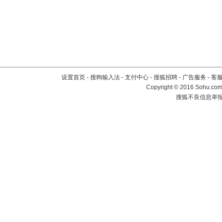
设置首页
-
搜狗输入法
-
支付中心
-
搜狐招聘
-
广告服务
-
客
Copyright
©
2016 Sohu.com 
搜狐不良信息举