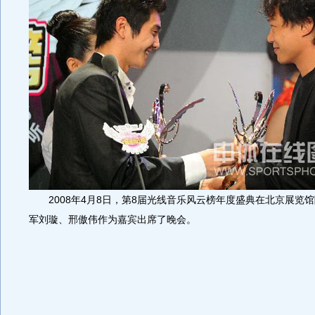
2008年4月8日，第8届光线音乐风云榜年度盛典在北京展览
军刘璇、邢傲伟作为嘉宾出席了晚会。