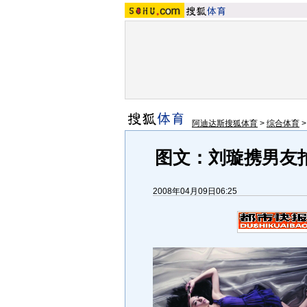
阿迪达斯搜狐体育
>
综合体育
图文：刘璇携男友
2008年04月09日06:25