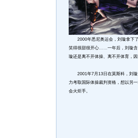
2000年悉尼奥运会，刘璇拿下
笑得很甜很开心……一年后，刘璇含
璇还是离不开体操、离不开体育，因
2001年7月13日在莫斯科，刘
力考取国际体操裁判资格，想以另一
会火炬手。