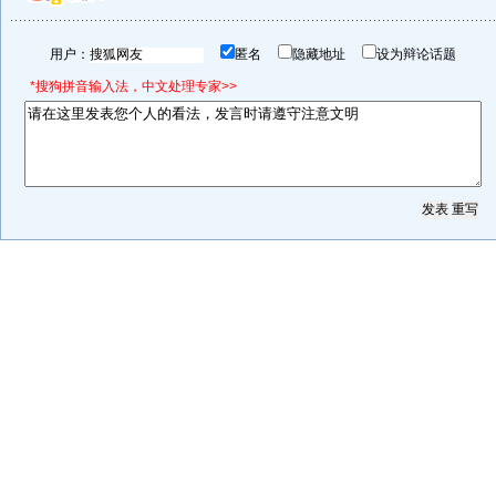
用户：
匿名
隐藏地址
设为辩论话题
*搜狗拼音输入法，中文处理专家>>