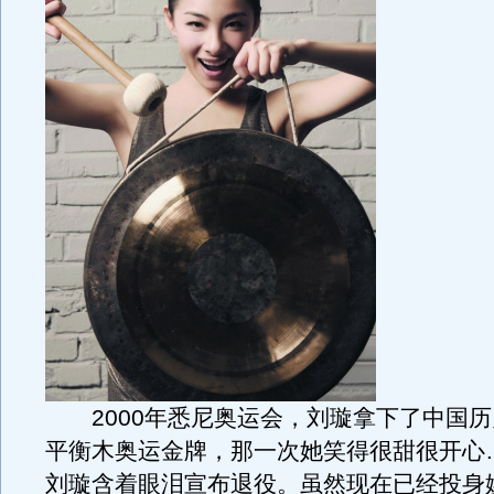
2000年悉尼奥运会，刘璇拿下了中国历
平衡木奥运金牌，那一次她笑得很甜很开心
刘璇含着眼泪宣布退役。虽然现在已经投身