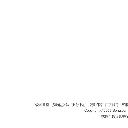
设置首页
-
搜狗输入法
-
支付中心
-
搜狐招聘
-
广告服务
-
客
Copyright
©
2016 Sohu.com 
搜狐不良信息举