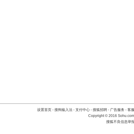
设置首页
-
搜狗输入法
-
支付中心
-
搜狐招聘
-
广告服务
-
客
Copyright
©
2016 Sohu.com 
搜狐不良信息举