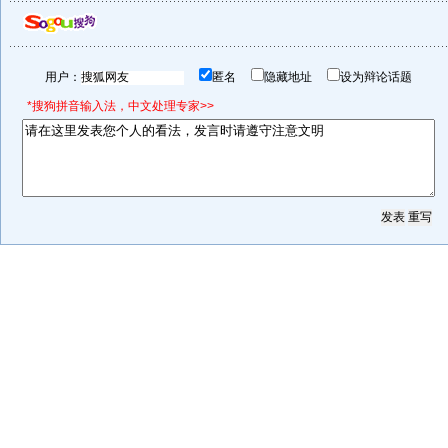
用户：
匿名
隐藏地址
设为辩论话题
*搜狗拼音输入法，中文处理专家>>