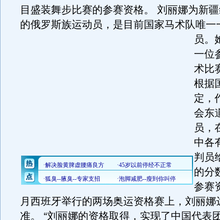
目盛装舞步比赛的参赛资格。 刘丽娜为新
的俄罗斯族运动员，是目前国家马术队唯一
员。
一位
术比
根据
定，
会东
员，
中各
判员
的分
参赛
月西班牙举行的两场奥运资格赛上，刘丽娜
准。 “刘丽娜的资格取得，实现了中国代表