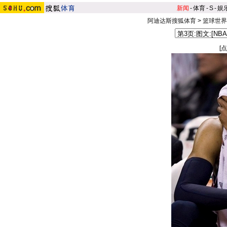
新闻
-
体育
-
S
-
娱
阿迪达斯搜狐体育
>
篮球世界
[