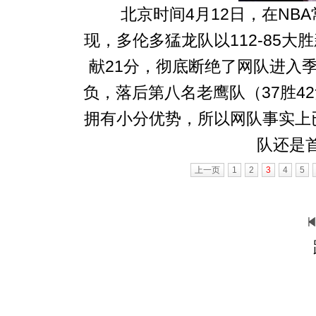
北京时间4月12日，在NBA
现，多伦多猛龙队以112-85
献21分，彻底断绝了网队进入季
负，落后第八名老鹰队（37胜4
拥有小分优势，所以网队事实上已
队还是
上一页
1
2
3
4
5