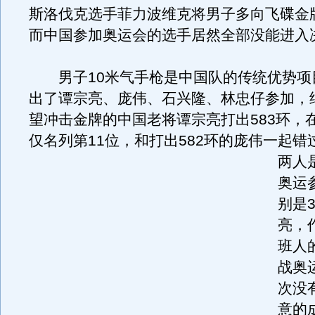
斯洛伐克选手菲力波维克将男子多向飞碟金
而中国参加奥运会的选手居然全部没能进入
男子10米气手枪是中国队的传统优势项
出了谭宗亮、庞伟、石兴隆、林忠仔参加，
望冲击金牌的中国老将谭宗亮打出583环，
仅名列第11位，和打出582环的庞伟一起错
两人
奥运
别是
亮，
班人
战奥
次没
意的