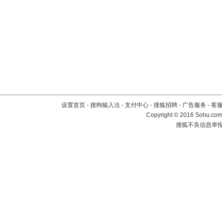
设置首页
-
搜狗输入法
-
支付中心
-
搜狐招聘
-
广告服务
-
客
Copyright
©
2016 Sohu.com 
搜狐不良信息举