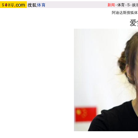
新闻
-
体育
-
S
-
娱
阿迪达斯搜狐体
爱