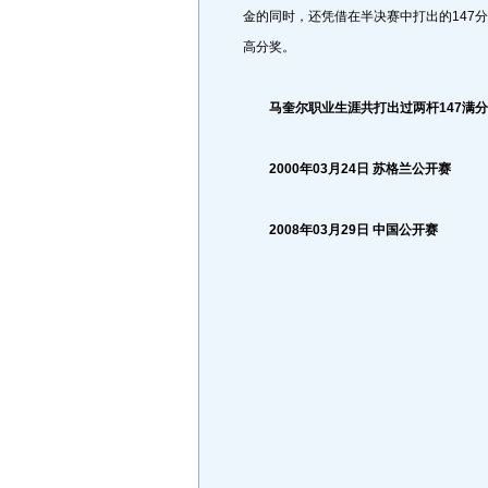
金的同时，还凭借在半决赛中打出的147分
高分奖。
马奎尔职业生涯共打出过两杆147满
2000年03月24日 苏格兰公开赛
2008年03月29日 中国公开赛