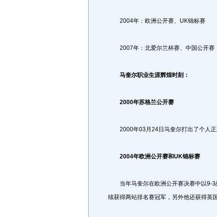
2004年：欧洲公开赛、UK锦标赛
2007年：北爱尔兰杯赛、中国公开赛
马奎尔职业生涯辉煌时刻：
2000年苏格兰公开赛
2000年03月24日马奎尔打出了个人
2004年欧洲公开赛和UK锦标赛
当年马奎尔在欧洲公开赛决赛中以9-3战
续获得两站排名赛冠军，另外他还获得英国