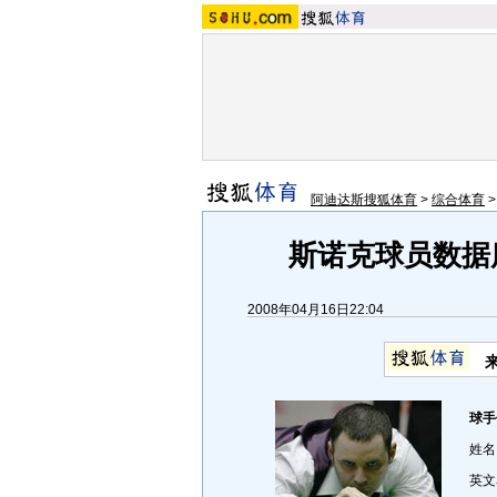
阿迪达斯搜狐体育
>
综合体育
斯诺克球员数据库
2008年04月16日22:04
球手
姓名
英文