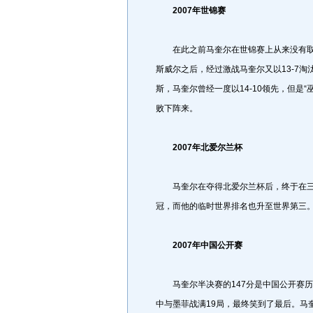
2007年世锦赛
在此之前马奎尔在世锦赛上从来没有取得
斯威尔之后，经过激战马奎尔又以13-7
斯，马奎尔曾经一度以14-10领先，但是“
败下阵来。
2007年北爱尔兰杯
马奎尔在夺得北爱尔兰杯后，终于在三
冠，而他的临时世界排名也升至世界第三
2007年中国公开赛
马奎尔半决赛的147分是中国公开赛历史
中与墨菲战满19局，最终笑到了最后。马奎