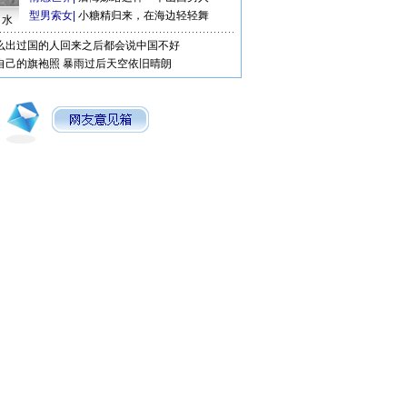
型男索女
|
小糖精归来，在海边轻轻舞
口水
么出过国的人回来之后都会说中国不好
自己的旗袍照
暴雨过后天空依旧晴朗