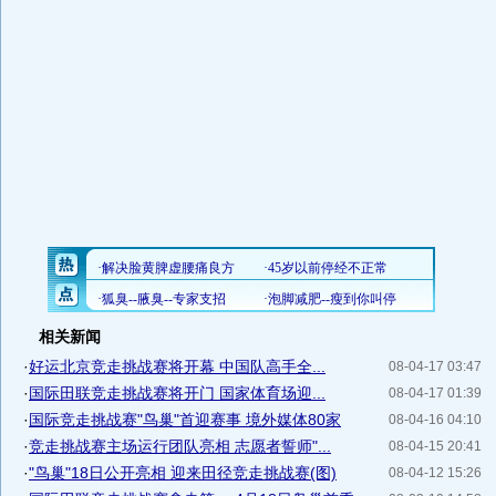
相关新闻
·
好运北京竞走挑战赛将开幕 中国队高手全...
08-04-17 03:47
·
国际田联竞走挑战赛将开门 国家体育场迎...
08-04-17 01:39
·
国际竞走挑战赛"鸟巢"首迎赛事 境外媒体80家
08-04-16 04:10
·
竞走挑战赛主场运行团队亮相 志愿者誓师"...
08-04-15 20:41
·
"鸟巢"18日公开亮相 迎来田径竞走挑战赛(图)
08-04-12 15:26