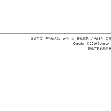
设置首页
-
搜狗输入法
-
支付中心
-
搜狐招聘
-
广告服务
-
客
Copyright
©
2016 Sohu.com 
搜狐不良信息举