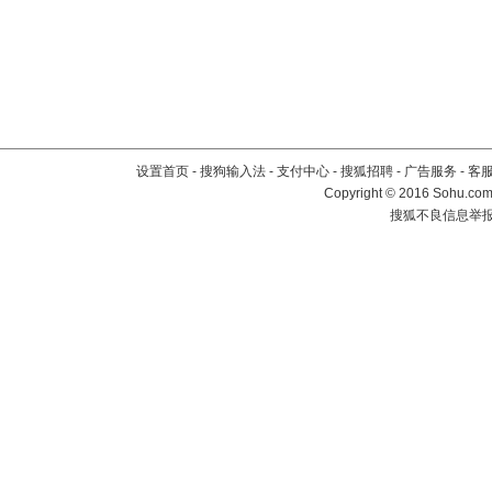
设置首页
-
搜狗输入法
-
支付中心
-
搜狐招聘
-
广告服务
-
客
Copyright
©
2016 Sohu.com 
搜狐不良信息举