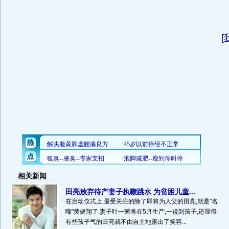
[
相关新闻
田亮放弃待产妻子执鞭跳水 为贫困儿童...
在启动仪式上,最受关注的除了即将为人父的田亮,就是"名
嘴"黄健翔了.妻子叶一茜将在5月生产,一说到孩子,还显得
有些孩子气的田亮就不由自主地露出了笑容...