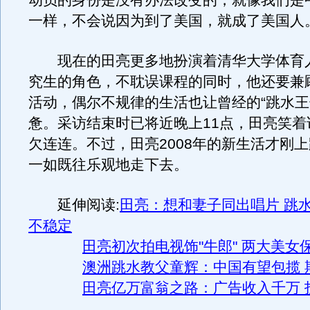
动员的身份是没有办法改变的，就像我们是
一样，不会说因为到了美国，就成了美国人。
现在的田亮更多地扮演着清华大学体育
究生的角色，不耽误课程的同时，他还要兼
活动，偶尔不规律的生活也让曾经的“跳水王
惫。采访结束时已将近晚上11点，田亮笑着
欠连连。不过，田亮2008年的新生活才刚
一如既往乐观地走下去。
延伸阅读:
田亮：想和妻子同出唱片 跳
不稳定
田亮初次拍电视饰"牛郎" 两大美女保
澳洲跳水教父童辉：中国有望包揽 
田亮亿万富翁之路：广告收入千万 