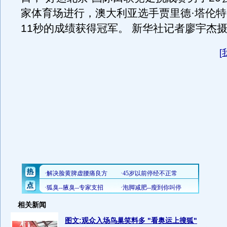
家体育场进行，澳大利亚选手贾里德·塔伦特
11秒的成绩获得冠军。 新华社记者廖宇杰
[
相关新闻
图文:观众入场鸟巢笑料多 "看奥运上搜狐"