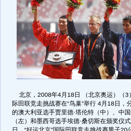
北京，2008年4月18日 （北京奥运）（
际田联竞走挑战赛在“鸟巢”举行 4月18日，
的澳大利亚选手贾里德·塔伦特（中）、中
（左）和墨西哥选手埃德·桑切斯在颁奖仪
日，“好运北京”国际田联竞走挑战赛男子20