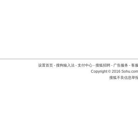
设置首页
-
搜狗输入法
-
支付中心
-
搜狐招聘
-
广告服务
-
客
Copyright
©
2016 Sohu.com 
搜狐不良信息举