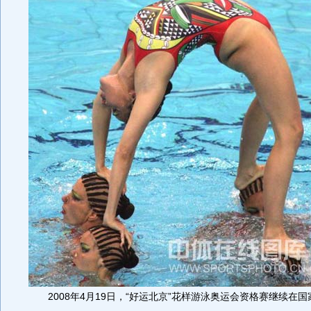
2008年4月19日，“好运北京”花样游泳奥运会资格赛继续在