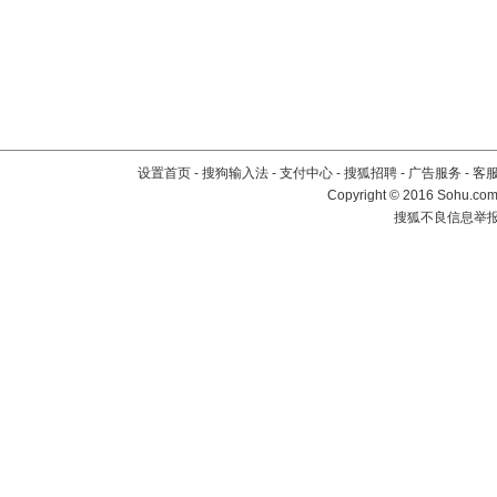
设置首页
-
搜狗输入法
-
支付中心
-
搜狐招聘
-
广告服务
-
客
Copyright
©
2016 Sohu.com 
搜狐不良信息举