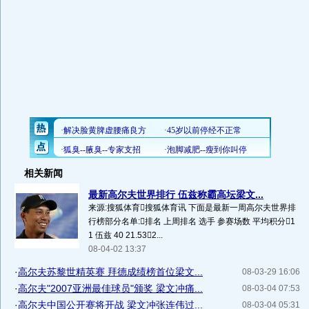
相关新闻
最新高尔夫世界排行 伍兹称霸高坛梁文...
来源:搜狐体育搜狐体育讯 下面是最新一周高尔夫世界排
行榜部分名单:排名 上周排名 选手 参赛场数 平均积分1
1 伍兹 40 21.532...
08-04-02 13:37
·
高尔夫苏黎世精英赛 拜德成绩榜首位梁文...
08-03-29 16:06
·
高尔夫"2007亚洲最佳球员"颁奖 梁文冲痛...
08-03-04 07:53
·
高尔夫中国公开赛将开战 梁文冲张连伟过...
08-03-04 05:31