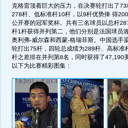
克格雷顶着巨大的压力，在决赛轮打出了73
278杆、低标准杆10杆，以9杆优势捧 得200
公开赛的冠军奖杯。共有三名球员以总杆28
杆1杆获得并列第二，他们分别是法国球员洛
奥利弗-威尔森和西蒙-格瑞菲斯。中国选手
轮打出75杆，四轮总成绩为289杆、高标准杆
杆之差排在并列第8名，同时获得了47,19
以下为比赛精彩图集：