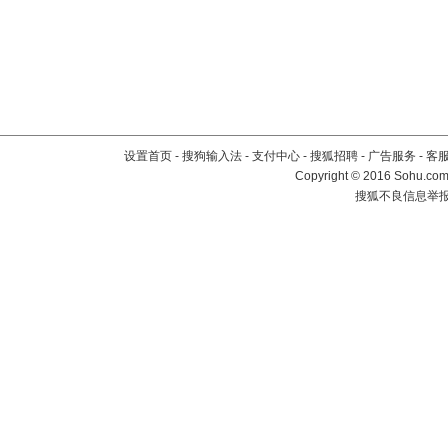
设置首页
-
搜狗输入法
-
支付中心
-
搜狐招聘
-
广告服务
-
客
Copyright
©
2016 Sohu.com 
搜狐不良信息举