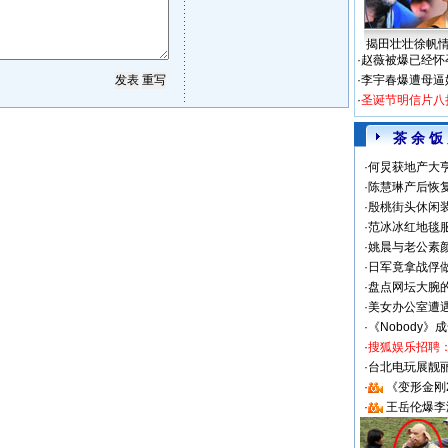
揭田壮壮徐帆
·
赵薇被爆已经怀
·
李宇春爆遭母逼
·
圣诞节明信片八
茶 余 饭
·
何炅获地产大亨
·
陈慧琳产后恢复
·
殷桃街头休闲装
·
范冰冰红地毯
·
姚晨与老公素
·
日军竟拿战俘
·
盘点网坛大腕
·
美女办公室遭
·
《Nobody》
·
搜狐娱乐招聘
·
台北电玩展靓丽S
·
《变形金刚
·
王岳伦爆李