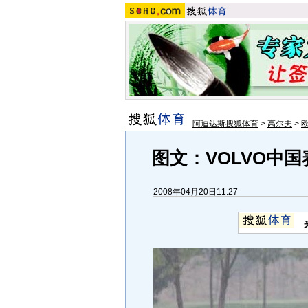
阿迪达斯搜狐体育
>
高尔夫
>
图文：VOLVO中
2008年04月20日11:27