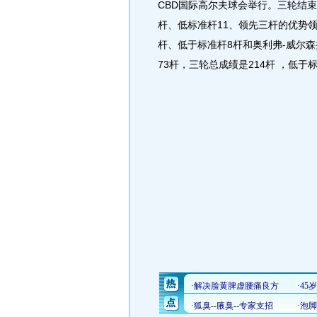
CBD国际高尔夫球会举行。三轮结束
杆、低标准杆11、领先三杆的优势领
杆、低于标准杆8杆和奥利弗-威尔
73杆，三轮总成绩是214杆 ，低于