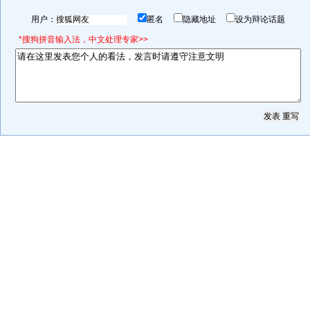
用户：
匿名
隐藏地址
设为辩论话题
*搜狗拼音输入法，中文处理专家>>