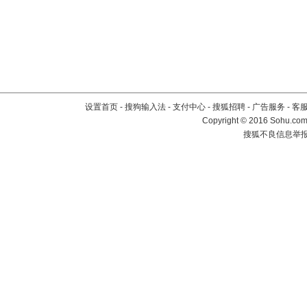
设置首页
-
搜狗输入法
-
支付中心
-
搜狐招聘
-
广告服务
-
客
Copyright
©
2016 Sohu.com 
搜狐不良信息举