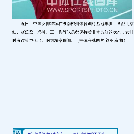
近日，中国女排继续在湖南郴州体育训练基地集训，备战北京
红、赵蕊蕊、冯坤、王一梅等队员都保持着非常良好的状态，女排
时有欢笑声传出。图为精彩瞬间。（中体在线图片 刘亚茹 摄）