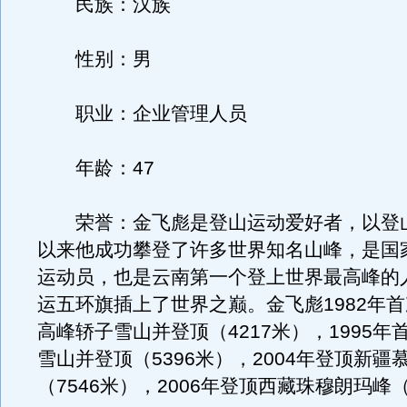
民族：汉族
性别：男
职业：企业管理人员
年龄：47
荣誉：金飞彪是登山运动爱好者，以登
以来他成功攀登了许多世界知名山峰，是国
运动员，也是云南第一个登上世界最高峰的
运五环旗插上了世界之巅。金飞彪1982年
高峰轿子雪山并登顶（4217米），1995年
雪山并登顶（5396米），2004年登顶新疆
（7546米），2006年登顶西藏珠穆朗玛峰（