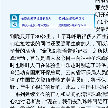
的清
那次
明开
了1
况最
到晚只开了80公里，上了珠峰后很多人产生
们在捡垃圾的同时还要照顾生病的人，可以
辛苦的活动。”金飞彪接着告诉记者，之所
峰活动，首先是圆大家心目中向往神圣珠峰
时也呼吁人们在体验登山乐趣时别忘了环保
峰活动有国家环保总局、云南省环保局人员
请了中国首次登顶珠峰的老队员们，将环保
野，产生了很好的反响。此后，中国和尼泊
一系列延续至今的官方和民间的清洁珠峰活
心地对记者说，“现在，我们去到珠峰附近