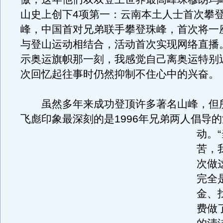
山史上创下4项第一：云南本土人士首次攀
峰，中国首对兄弟联手攀登珠峰，首次将一
与登山运动相结合，活动首次实现网络直播
示奥运旗帜那一刻，我感觉自己离奥运特别
次回忆起往事时仍然抑制不住心中的兴奋。
虽然多年来成功登顶许多著名山峰，但
飞彪印象最深刻的是1996年兄弟两人倡导
动。
苦，
次做
完全
金、
费做