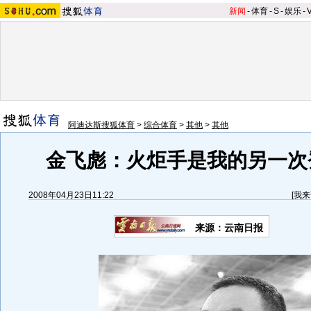
新闻
-
体育
-
S
-
娱乐
-
阿迪达斯搜狐体育
>
综合体育
>
其他
>
其他
金飞彪：火炬手是我的另一次登
2008年04月23日11:22
[
我来
来源：云南日报