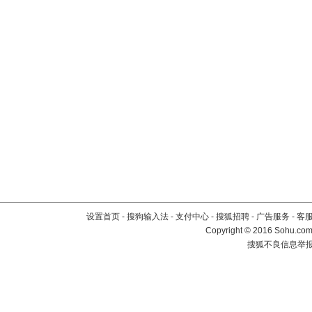
设置首页
-
搜狗输入法
-
支付中心
-
搜狐招聘
-
广告服务
-
客
Copyright
©
2016 Sohu.com 
搜狐不良信息举