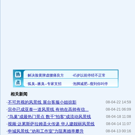
相关新闻
·
不可忽视的风景线 展台客服小姐掠影
08-04-22 14:59
·
宗垒已成亚泰一道风景线 有他在高帅有信...
08-04-21 06:09
·
"鸟巢"成最热门景点 数千"拍客"成流动风景线
08-04-18 11:08
·
视频:达累斯萨拉姆圣火传递 华人建靓丽风景线
08-04-14 11:07
·
申城风景线:"劝和工作室"力阻离婚率攀升
08-04-13 00:16