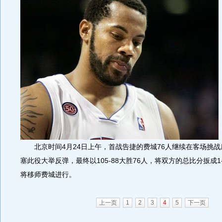
北京时间4月24日上午，首战告捷的费城76人继续在客场挑战
塞此役大举反弹，最终以105-88大胜76人，将双方的总比分扳成1
将移师费城进行。
上一页
1
2
3
4
5
下一页