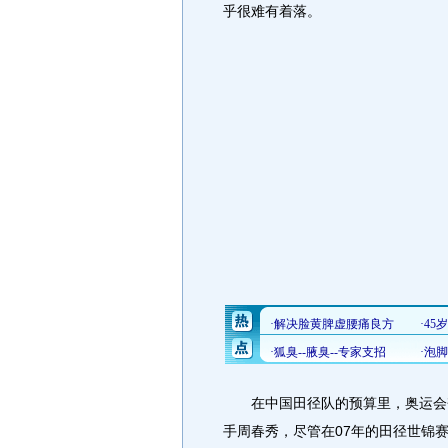
乎很难有着落。
在中国田径队的预算里，奥运会夺
手周春秀，尽管在07年的田径世锦