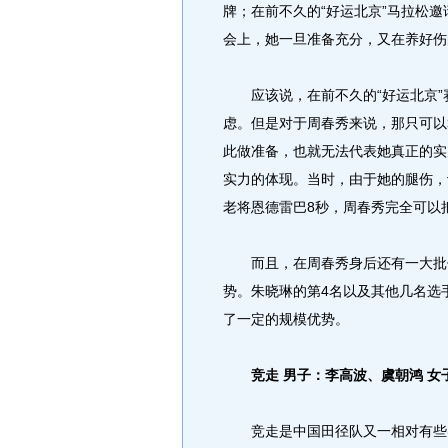
牌；在前不久的“好运北京”马拉松
会上，她一旦准备充分，又在养好伤
应该说，在前不久的“好运北京”
虑。但是对于周春秀来说，那只可以
此做准备，也就无法代表她真正的实
实力的体现。当时，由于她的腿伤，
老将恩德雷巴8秒，周春秀完全可以
而且，在周春秀身后还有一大批优
势。朱晓琳的第4名以及其他几名选
了一定的规模优势。
竞走 男子：李高波、虞朝鸿 女
竞走是中国田径队又一相对有些实