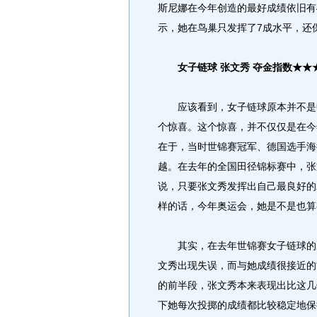
斯尼娜在今年创造的最好成绩依旧有
示，她在鸟巢只发挥了7成水平，还
女子链球 张文秀 夺金指数★★
应该看到，女子链球原本并不是中
个惊喜。这个惊喜，并不仅仅是在今
在于，当时世锦赛冠军、德国选手海
越。在去年的全国田径锦标赛中，张
说，只要张文秀发挥出自己最良好的
样的话，今年奥运会，她是不是也算
其实，在去年世锦赛女子链球的决
文秀出现失误，而与她成绩很接近的
的前半段，张文秀本来表现出比这几
下她每次投掷的成绩都比较稳定地保