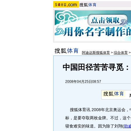
阿迪达斯搜狐体育
>
综合体育
中国田径苦苦寻觅：
2008年04月25日08:57
搜狐体育讯 2008年北京奥运会，
标，是要夺取两枚金牌。不过，这个
寝食难安的味道。因为除了刘翔(
助