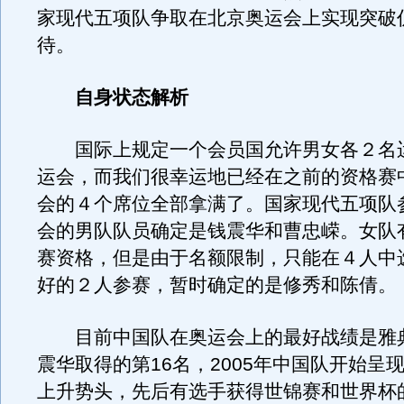
家现代五项队争取在北京奥运会上实现突破
待。
自身状态解析
国际上规定一个会员国允许男女各２名
运会，而我们很幸运地已经在之前的资格赛
会的４个席位全部拿满了。国家现代五项队
会的男队队员确定是钱震华和曹忠嵘。女队
赛资格，但是由于名额限制，只能在４人中
好的２人参赛，暂时确定的是修秀和陈倩。
目前中国队在奥运会上的最好战绩是雅
震华取得的第16名，2005年中国队开始呈
上升势头，先后有选手获得世锦赛和世界杯