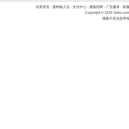
设置首页
-
搜狗输入法
-
支付中心
-
搜狐招聘
-
广告服务
-
客
Copyright
©
2016 Sohu.com 
搜狐不良信息举