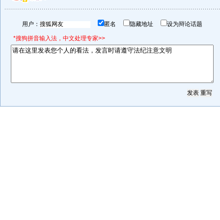
用户：
匿名
隐藏地址
设为辩论话题
*搜狗拼音输入法，中文处理专家>>