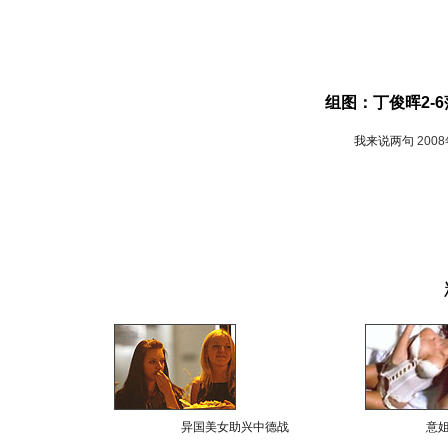
组图：丁俊晖2-
我来说两句
200
异国美女助兴中德战
意