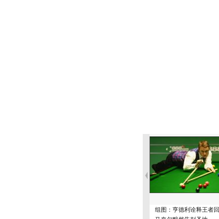
组图：亨德利诠释王者