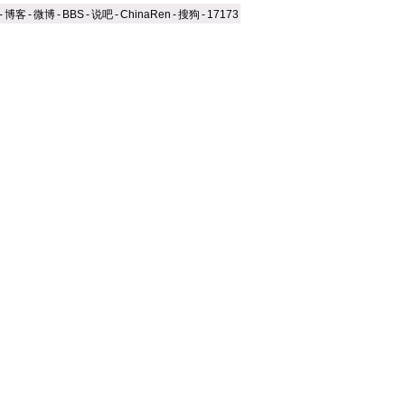
-
博客
-
微博
-
BBS
-
说吧
-
ChinaRen
-
搜狗
-
17173