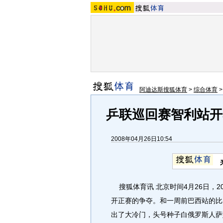
阿迪达斯搜狐体育
>
综合体育
乒联巡回赛智利站开
2008年04月26日10:54
搜狐体育讯 北京时间4月26日，2
开正赛的争夺。和一周前巴西站的比
出了大冷门，头号种子白俄罗斯人萨