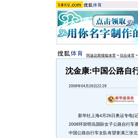
阿迪达斯搜狐体育
>
综合体育
沈金康:中国公路自
2008年04月26日22:29
新华社上海4月26日奥运专电(记
2008环崇明岛国际女子公路自行车
中国公路自行车女队有望拿满三张北