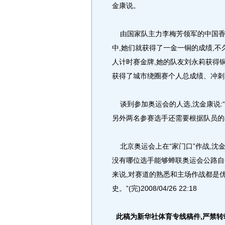
金康说。
由国家队主力李梅芳领军的中国香港
中,她们就获得了一金一铜的成绩,
人计时赛金牌,她的队友刘永莉获得
获得了城市绕圈赛个人总成绩、冲刺
谈到参加奥运会的人选,沈金康说:
另外两名参赛选手还需要根据队员的
北京奥运会上在“家门口”作战,沈金
没有哪位选手能够蝉联奥运会公路自
来说,对赛道的熟悉和主场作战都是
史。”(完)2008/04/26 22:18
此稿为新华社体育专线稿件,严禁转