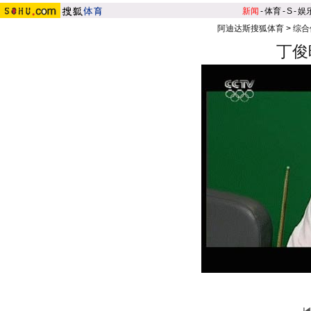
新闻
-
体育
-
S
-
娱
阿迪达斯搜狐体育
>
综合
丁俊