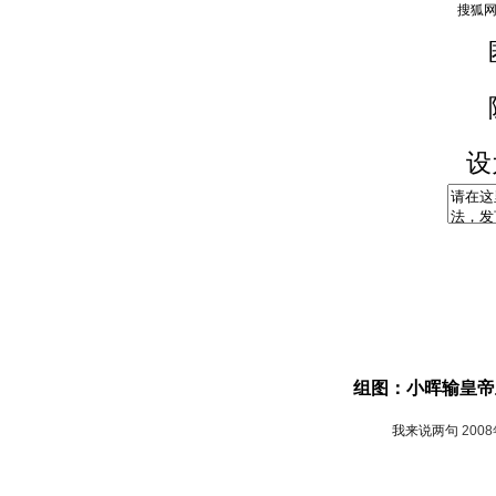
设
组图：小晖输皇帝
我来说两句
200