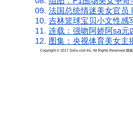
08.
组图：F1围场美女争奇
09.
法国总统情迷美女官员 
10.
吉林篮球宝贝小文性感
11.
连载：强吻阿娇阿sa元
12.
图集：央视体育美女主
Copyright © 2017 Sohu.com Inc. All Rights Reserved