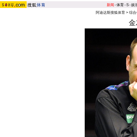
新闻
-
体育
-
S
-
娱
阿迪达斯搜狐体育
>
综合
金