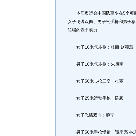
本届奥运会中国队至少在5个项目
女子飞碟双向、男子气手枪和男子移
较强的竞争实力
女子10米气步枪：杜丽 赵颖慧
男子10米气步枪：朱启南
女子50米步枪三姿：杜丽
女子25米运动手枪：陈颖
女子飞碟双向：魏宁
男子50米手枪慢射：谭宗亮 林