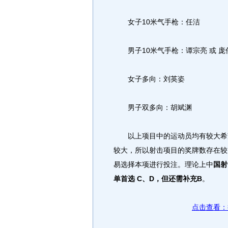
女子10米气手枪：任洁
男子10米气手枪：谭宗亮 或 庞
女子多向：刘英姿
男子双多向：胡斌渊
以上项目中的运动员均有较大希望
较大，所以射击项目的奖牌数存在较
易选择本项进行投注。理论上中
国射
单首选 C、D，但还需补充B
。
点击查看：