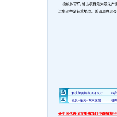
搜狐体育讯 射击项目最为最先产
运史占举足轻重地位。近四届奥运会
会中国代表团在射击项目中能够获得