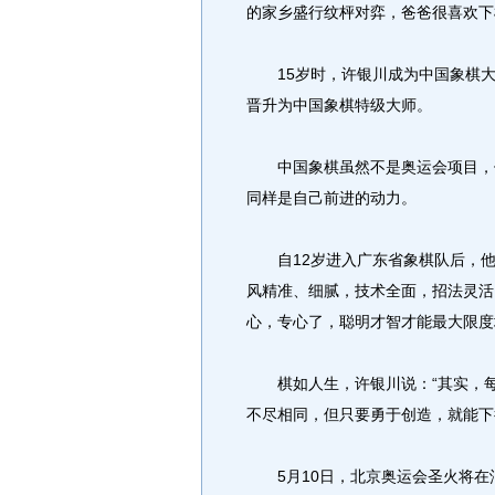
的家乡盛行纹枰对弈，爸爸很喜欢下
15岁时，许银川成为中国象棋大
晋升为中国象棋特级大师。
中国象棋虽然不是奥运会项目，但
同样是自己前进的动力。
自12岁进入广东省象棋队后，他每
风精准、细腻，技术全面，招法灵活
心，专心了，聪明才智才能最大限度
棋如人生，许银川说：“其实，每
不尽相同，但只要勇于创造，就能下
5月10日，北京奥运会圣火将在