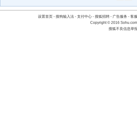
设置首页
-
搜狗输入法
-
支付中心
-
搜狐招聘
-
广告服务
-
客
Copyright
©
2016 Sohu.com 
搜狐不良信息举