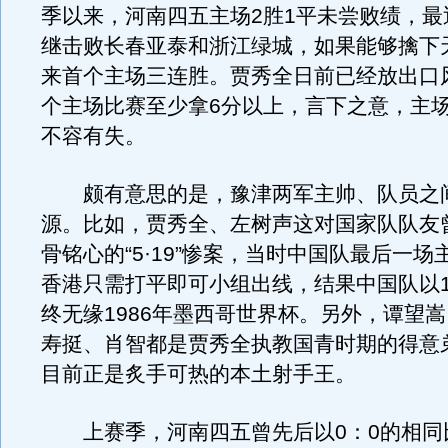
季以来，河南四五主场2胜1平未尝败绩，最
继击败长春亚泰和浙江绿城，如果能够擒下
来首个主场三连胜。贾秀全日前已经放出口风
个主场比赛至少拿6分以上，言下之意，主
不容有失。
颇有意思的是，豫津两军主帅、队员之
源。比如，贾秀全、左树声这对国家队队友
骨铭心的“5·19”惨案，当时中国队最后一
香港只需打平即可小组出线，结果中国队以1
终无缘1986年墨西哥世界杯。另外，谭望
寿挺、肖智都是贾秀全执教国青时期的得意
目前正是炙手可热的本土射手王。
上赛季，河南四五曾先后以0：0的相同