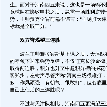
生。而对于河南四五来说，这也是一场输不
竟球队在惨败申花之后，急需一场胜利逆转
势，主帅贾秀全赛前毫不讳言：“主场打天
标就是全取三分。”
双方皆渴望三连胜
波兰主帅雅拉宾斯基下课之后，天津队
的率领下迎来强势反弹，不仅连克长沙金德
取得两连胜，积分也升至中超积分榜的探花
客郑州，左树声尽管声称“河南主场很难打
多、作风顽强、有朝气、很敢打”，但心底
自己上任后的三连胜呢？
不过与天津队相比，河南四五更渴望三