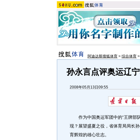
阿迪达斯搜狐体育
>
综合体育
孙永言点评奥运辽宁
2008年05月13日09:55
作为中国奥运军团中的“王牌部队
现？展望盛夏之役，省体育局局长孙
育辉煌的雄心壮志。