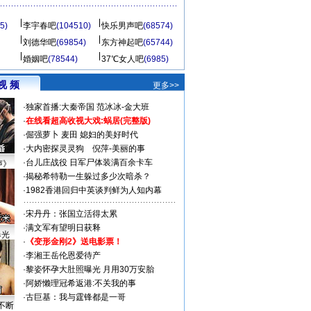
5)
李宇春吧
(104510)
快乐男声吧
(68574)
刘德华吧
(69854)
东方神起吧
(65744)
婚姻吧
(78544)
37℃女人吧
(6985)
视 频
更多>>
·
独家首播:大秦帝国
范冰冰-金大班
·
在线看超高收视大戏:
蜗居(完整版)
·
倔强萝卜
麦田
媳妇的美好时代
·
大内密探灵灵狗
倪萍-美丽的事
·
台儿庄战役 日军尸体装满百余卡车
声》
·
揭秘希特勒一生躲过多少次暗杀？
·
1982香港回归中英谈判鲜为人知内幕
·
宋丹丹：张国立活得太累
·
满文军有望明日获释
曝光
·
《变形金刚2》送电影票！
·
李湘王岳伦恩爱待产
·
黎姿怀孕大肚照曝光 月用30万安胎
·
阿娇懒理冠希返港:不关我的事
·
古巨基：我与霆锋都是一哥
不断