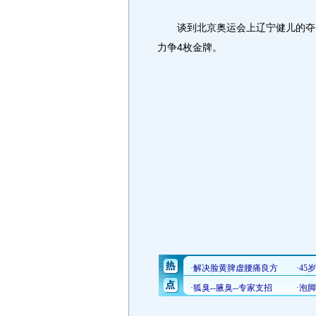
谈到北京奥运会上辽宁健儿的夺金
力争4枚金牌。