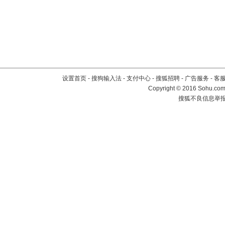
设置首页
-
搜狗输入法
-
支付中心
-
搜狐招聘
-
广告服务
-
客
Copyright
©
2016 Sohu.com 
搜狐不良信息举