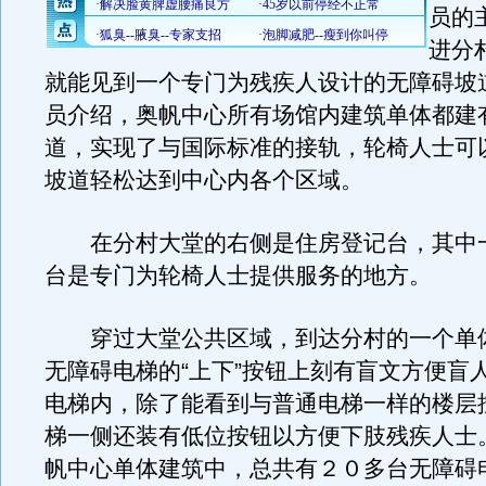
员的
进分
就能见到一个专门为残疾人设计的无障碍坡
员介绍，奥帆中心所有场馆内建筑单体都建
道，实现了与国际标准的接轨，轮椅人士可
坡道轻松达到中心内各个区域。
在分村大堂的右侧是住房登记台，其中
台是专门为轮椅人士提供服务的地方。
穿过大堂公共区域，到达分村的一个单
无障碍电梯的“上下”按钮上刻有盲文方便盲
电梯内，除了能看到与普通电梯一样的楼层
梯一侧还装有低位按钮以方便下肢残疾人士
帆中心单体建筑中，总共有２０多台无障碍