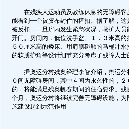
在残疾人运动员及教练休息的无障碍客
能看到一个被胶布封住的搭扣。据了解，这
被反扣，一旦房内发生紧急状况，救护人员
开门。房间内，低位洗手盆、１．３米高的
５０厘米高的矮床、用肩膀碰触的马桶冲水
的软质护角等设计细节充分考虑了残障人士
据奥运分村残奥经理李智介绍，奥运分
０间无障碍房间，其中４间为永久性的，２
的，将能满足残奥帆赛期间的住宿要求。残
个月，奥运分村将继续完善无障碍设施，为
施建设起到示范作用。