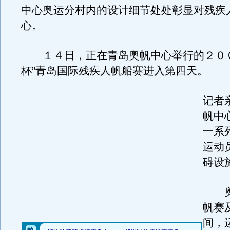
中心奥运分村内的设计细节处处彰显对残疾
心。
１４日，正在青岛奥帆中心举行的２００
杯”青岛国际残疾人帆船赛进入第四天。
记者
帆中
一系
运动
碍设
奥
帆赛
间，