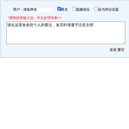
用户：
匿名
隐藏地址
设为辩论话题
*搜狗拼音输入法，中文处理专家>>