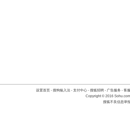
设置首页
-
搜狗输入法
-
支付中心
-
搜狐招聘
-
广告服务
-
客
Copyright
©
2016 Sohu.com 
搜狐不良信息举