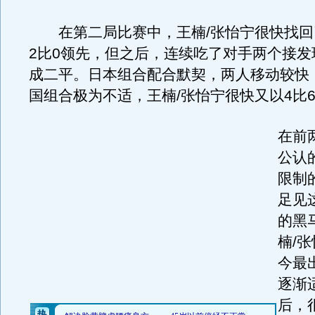
在第二局比赛中，王楠/张怡宁很快找回
2比0领先，但之后，连续吃了对手两个接发
成二平。日本组合配合默契，两人移动较快
国组合极为不适，王楠/张怡宁很快又以4比
在前
公认
限制
足见
的黑
楠/
今最
逐渐
后，