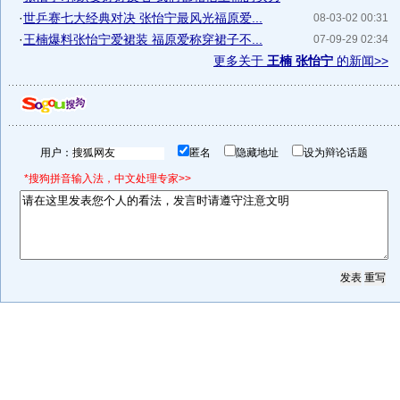
·
世乒赛七大经典对决 张怡宁最风光福原爱...
08-03-02 00:31
·
王楠爆料张怡宁爱裙装 福原爱称穿裙子不...
07-09-29 02:34
更多关于
王楠 张怡宁
的新闻>>
用户：
匿名
隐藏地址
设为辩论话题
*搜狗拼音输入法，中文处理专家>>