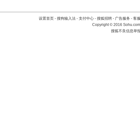
设置首页
-
搜狗输入法
-
支付中心
-
搜狐招聘
-
广告服务
-
客
Copyright
©
2016 Sohu.com 
搜狐不良信息举