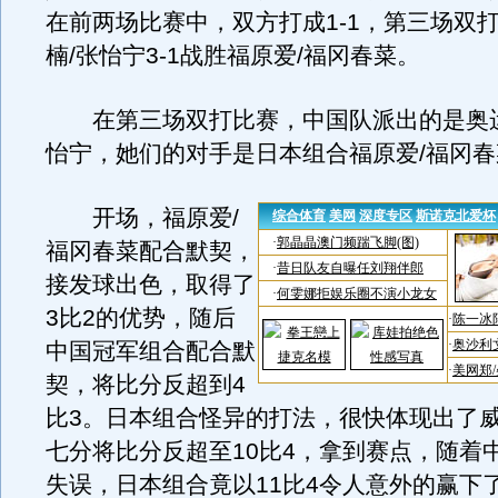
在前两场比赛中，双方打成1-1，第三场双
楠/张怡宁3-1战胜福原爱/福冈春菜。
在第三场双打比赛，中国队派出的是奥运
怡宁，她们的对手是日本组合福原爱/福冈春
开场，福原爱/
福冈春菜配合默契，
接发球出色，取得了
3比2的优势，随后
中国冠军组合配合默
契，将比分反超到4
比3。日本组合怪异的打法，很快体现出了
七分将比分反超至10比4，拿到赛点，随着
失误，日本组合竟以11比4令人意外的赢下