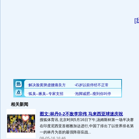
[
相关新闻
图文:林丹0-2不敌李宗伟 马来西亚球迷庆祝
搜狐体育讯 北京时间5月16日下午,汤姆斯杯第一场半决赛
在印度尼西亚首都雅加达进行,中国了排出了以世界排名第
一的林丹为首的最强阵容应战...
08-05-16 16:46