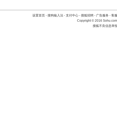
设置首页
-
搜狗输入法
-
支付中心
-
搜狐招聘
-
广告服务
-
客
Copyright
©
2016 Sohu.com 
搜狐不良信息举