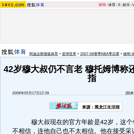
新闻
-
体育
-
S
-
娱乐
-
阿迪达斯搜狐体育
>
篮球世界
>
2007-08赛季NBA季后赛
>
姚明-
42岁穆大叔仍不言老 穆托姆博称
指
2008年05月17日12:39
[
我来
来源：黑龙江生活报
穆大叔现在的官方年龄是42岁，这个
不相信，连他自己也不太相信。他在接受采