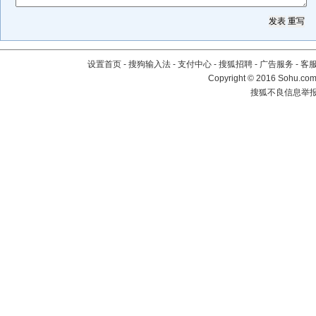
设置首页
-
搜狗输入法
-
支付中心
-
搜狐招聘
-
广告服务
-
客
Copyright
©
2016 Sohu.com 
搜狐不良信息举