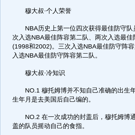
穆大叔·个人荣誉
NBA历史上第一位四次获得最佳防守队
次入选NBA最佳阵容第二队、两次入选最佳
(1998和2002)。三次入选NBA最佳防守
入选NBA最佳防守阵容第二队。
穆大叔·冷知识
NO.1 穆托姆博并不知自己准确的出生年
生年月是去美国后自己编的。
NO.2 在一次成功的封盖后，穆托姆博
盖的队员摇动自己的食指。