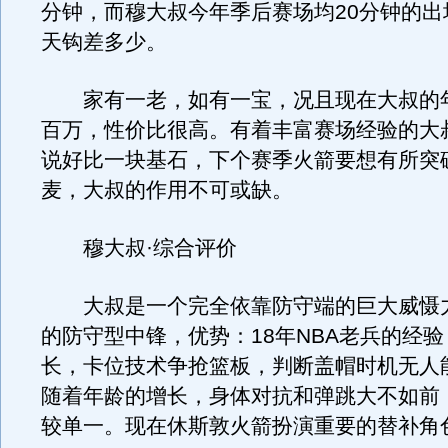
分钟，而穆大叔今年季后赛场均20分钟的出
天钩差多少。
家有一老，如有一宝，况且现在大叔的
百万，性价比很高。有着丰富赛场经验的大
说好比一块基石，下个赛季火箭要想有所突
麦，大叔的作用不可或缺。
穆大叔·综合评价
大叔是一个完全依靠防守端的巨大威慑力
的防守型中锋，优势：18年NBA老兵的经
长，卡位技术争抢篮板，判断盖帽时机无人
随着年龄的增长，身体对抗和弹跳大不如前
较单一。现在休斯敦火箭扮演重要的替补角