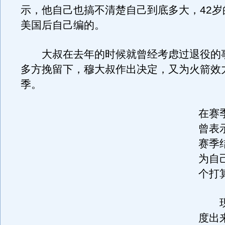
示，他自己也搞不清楚自己到底多大，42岁
美国后自己编的。
大叔在去年的时候就曾经考虑过退役的
多方挽留下，穆大叔作出决定，又为火箭效
季。
在赛
曾表
赛季
为自
个打
现
度出