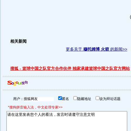
相关新闻
更多关于
穆托姆博 火箭
的新闻>>
搜狐 - 篮球中国之队官方合作伙伴 独家承建篮球中国之队官方网站
用户：
匿名
隐藏地址
设为辩论话题
*搜狗拼音输入法，中文处理专家>>