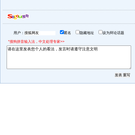
用户：
匿名
隐藏地址
设为辩论话题
*搜狗拼音输入法，中文处理专家>>