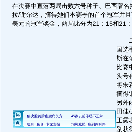
在决赛中直落两局击败六号种子、巴西著名
拉/谢尔达，摘得她们本赛季的首个冠军并且获
美元的冠军奖金，两局比分为21：15和21：
二
国选
斯在
比赛
头号
将朱
摘得
另外
田佳/
王露
别获