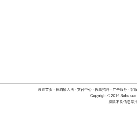
设置首页
-
搜狗输入法
-
支付中心
-
搜狐招聘
-
广告服务
-
客
Copyright
©
2016 Sohu.com 
搜狐不良信息举