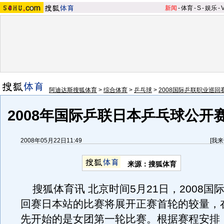
新闻
-
体育
-
S
-
娱乐
-
阿迪达斯搜狐体育
>
综合体育
>
乒乓球
>
2008国际乒联职业巡回
2008年国际乒联日本乒乓球公开
2008年05月22日11:49
[
我来
来源：搜狐体育
搜狐体育讯 北京时间5月21日，2008国
回赛日本站的比赛将展开正赛首轮的较量，在
先开始的是女团第一轮比赛。根据赛程安排