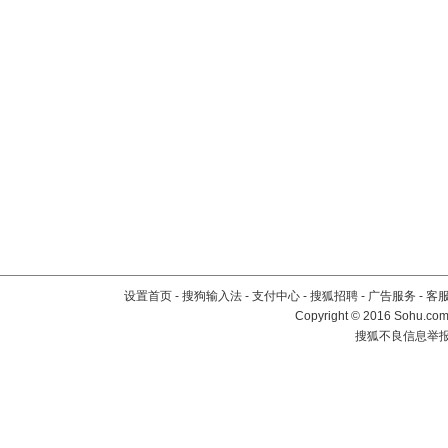
设置首页
-
搜狗输入法
-
支付中心
-
搜狐招聘
-
广告服务
-
客
Copyright
©
2016 Sohu.com 
搜狐不良信息举