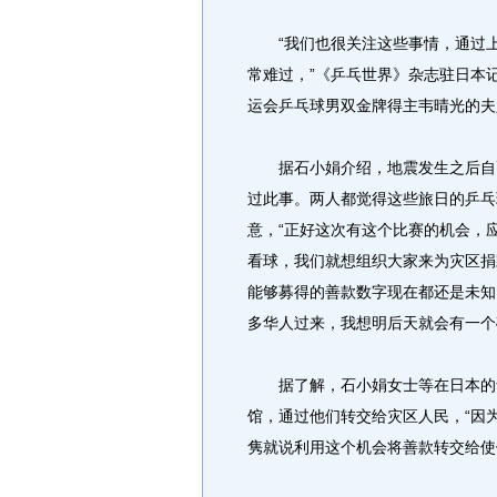
“我们也很关注这些事情，通过上
常难过，”《乒乓世界》杂志驻日本记
运会乒乓球男双金牌得主韦晴光的夫
据石小娟介绍，地震发生之后自己
过此事。两人都觉得这些旅日的乒乓
意，“正好这次有这个比赛的机会，
看球，我们就想组织大家来为灾区捐
能够募得的善款数字现在都还是未知
多华人过来，我想明后天就会有一个
据了解，石小娟女士等在日本的华
馆，通过他们转交给灾区人民，“因
隽就说利用这个机会将善款转交给使