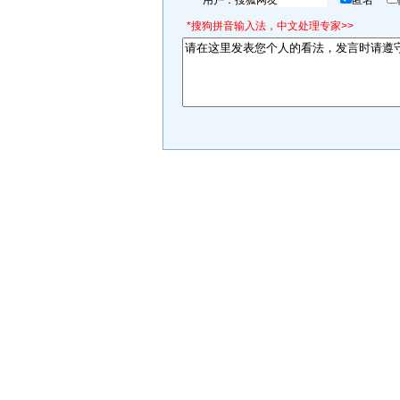
用户：
匿名
*搜狗拼音输入法，中文处理专家>>