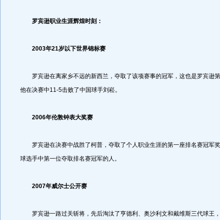
罗宾逊职业生涯辉煌时刻：
2003年21岁以下世界锦标赛
罗宾逊在离家乡不远的新西兰，夺取了该项赛事的冠军，这也是罗宾逊第
他在决赛中11-5击败了中国球手刘崧。
2006年伦敦钟表大奖赛
罗宾逊在决赛中战胜了柯普，夺取了个人职业生涯的第一座排名赛冠军奖
球选手中第一位夺取排名赛冠军的人。
2007年威尔士公开赛
罗宾逊一路过关斩将，先后淘汰了亨德利、奥沙利文和戴维斯三代球王，