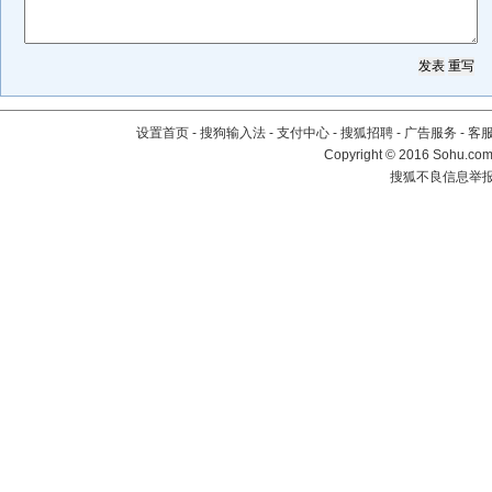
设置首页
-
搜狗输入法
-
支付中心
-
搜狐招聘
-
广告服务
-
客
Copyright
©
2016 Sohu.com 
搜狐不良信息举