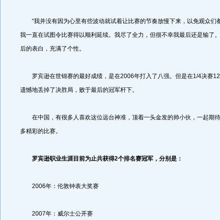
“我并没有因为心里有些波动就试着让比赛的节奏放慢下来，以免观众们
我一直在试图令比赛得以顺利延续。我尽了全力，但很不幸我最后还是输了。
后的表白，充满了个性。
罗宾逊在世锦赛的最好成绩，是在2006年打入了八强。但是在1/4决赛12
遗憾地丢掉了决胜局，败于最后的冠军杆下。
在中国，有很多人喜欢这位远台神准，顶着一头金发的帅小伙，一起期待
多精彩的比赛。
罗宾逊职业生涯目前为止共获得2个排名赛冠军，分别是：
2006年：伦敦钟表大奖赛
2007年：威尔士公开赛