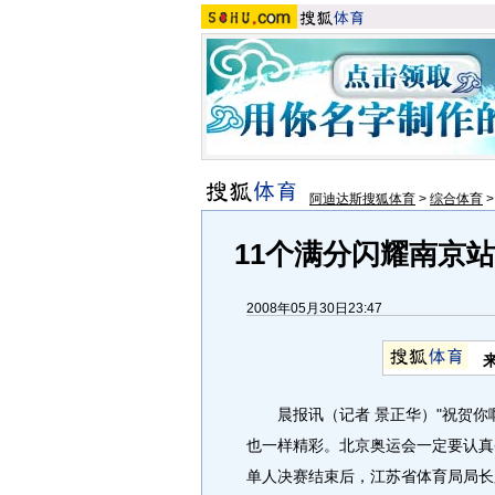
阿迪达斯搜狐体育
>
综合体育
11个满分闪耀南京
2008年05月30日23:47
晨报讯（记者 景正华）"祝贺你
也一样精彩。北京奥运会一定要认真
单人决赛结束后，江苏省体育局局长